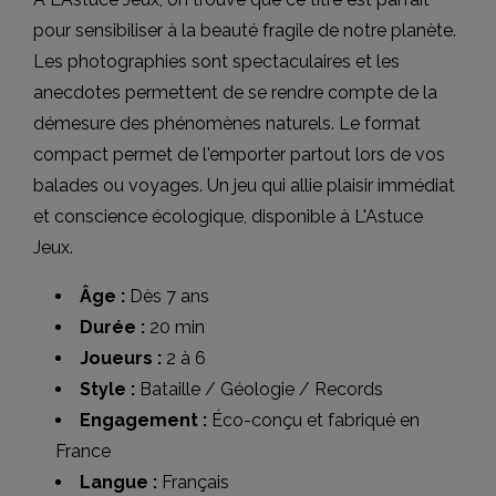
pour sensibiliser à la beauté fragile de notre planète.
Les photographies sont spectaculaires et les
anecdotes permettent de se rendre compte de la
démesure des phénomènes naturels. Le format
compact permet de l'emporter partout lors de vos
balades ou voyages. Un jeu qui allie plaisir immédiat
et conscience écologique, disponible à L'Astuce
Jeux.
Âge :
Dès 7 ans
Durée :
20 min
Joueurs :
2 à 6
Style :
Bataille / Géologie / Records
Engagement :
Éco-conçu et fabriqué en
France
Langue :
Français