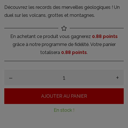
Découvrez les records des merveilles géologiques ! Un
duel sur les volcans, grottes et montagnes.
En achetant ce produit vous gagnerez
0.88 points
grâce à notre programme de fidélité. Votre panier
totalisera
0.88 points
.
–
+
AJOUTER AU PANIER
En stock !