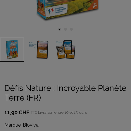
Défis Nature : Incroyable Planète
Terre (FR)
11,90 CHF
TTC
Livraison entre 10 et 15 jours
Marque:
Bioviva