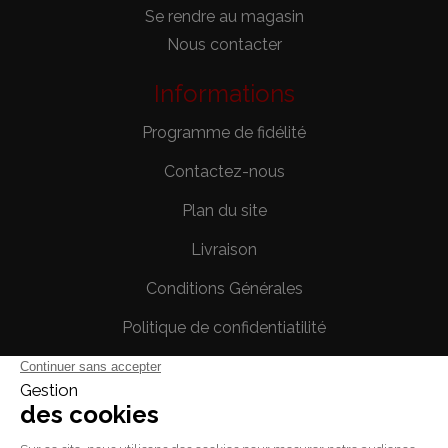
Se rendre au magasin
Nous contacter
Informations
Programme de fidélité
Contactez-nous
Plan du site
Livraison
Conditions Générales
Politique de confidentiatilité
Mentions légales
Votre compte