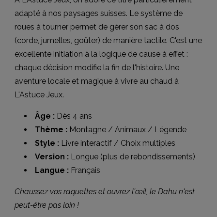
adapté à nos paysages suisses. Le système de
roues à tourner permet de gérer son sac à dos
(corde, jumelles, goûter) de manière tactile. C'est une
excellente initiation à la logique de cause à effet :
chaque décision modifie la fin de l'histoire. Une
aventure locale et magique à vivre au chaud à
L'Astuce Jeux.
Âge :
Dès 4 ans
Thème :
Montagne / Animaux / Légende
Style :
Livre interactif / Choix multiples
Version :
Longue (plus de rebondissements)
Langue :
Français
Chaussez vos raquettes et ouvrez l'œil, le Dahu n'est
peut-être pas loin !