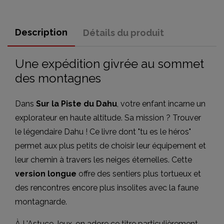
Description
Détails du produit
Une expédition givrée au sommet
des montagnes
Dans
Sur la Piste du Dahu
, votre enfant incarne un
explorateur en haute altitude. Sa mission ? Trouver
le légendaire Dahu ! Ce livre dont "tu es le héros"
permet aux plus petits de choisir leur équipement et
leur chemin à travers les neiges éternelles. Cette
version longue
offre des sentiers plus tortueux et
des rencontres encore plus insolites avec la faune
montagnarde.
À L'Astuce Jeux, on adore ce titre particulièrement