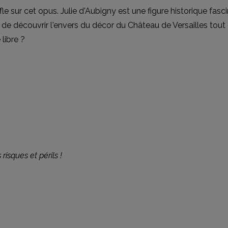
le sur cet opus. Julie d'Aubigny est une figure historique fasc
de découvrir l'envers du décor du Château de Versailles tout 
libre ?
 risques et périls !