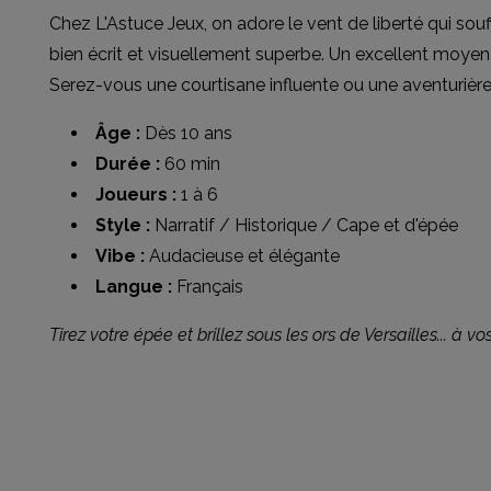
Chez L'Astuce Jeux, on adore le vent de liberté qui souff
bien écrit et visuellement superbe. Un excellent moyen 
Serez-vous une courtisane influente ou une aventurière 
Âge :
Dès 10 ans
Durée :
60 min
Joueurs :
1 à 6
Style :
Narratif / Historique / Cape et d'épée
Vibe :
Audacieuse et élégante
Langue :
Français
Tirez votre épée et brillez sous les ors de Versailles... à vos