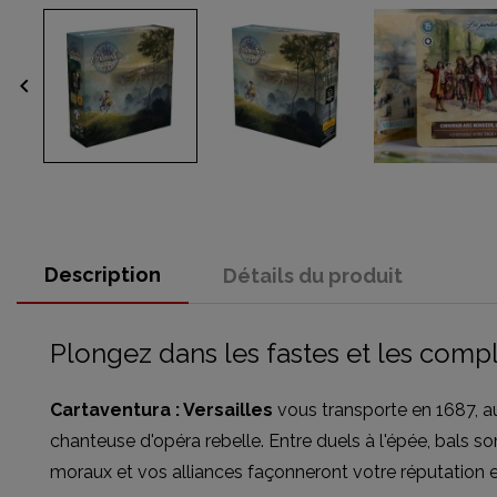
keyboard_arrow_left
Description
Détails du produit
Plongez dans les fastes et les compl
Cartaventura : Versailles
vous transporte en 1687, a
chanteuse d'opéra rebelle. Entre duels à l'épée, bals 
moraux et vos alliances façonneront votre réputation et