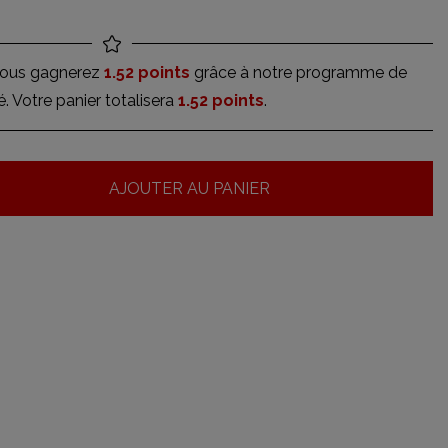
 vous gagnerez
1.52 points
grâce à notre programme de
té. Votre panier totalisera
1.52 points
.
AJOUTER AU PANIER