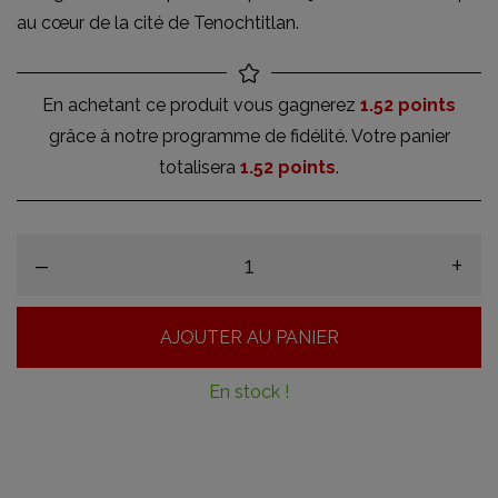
au cœur de la cité de Tenochtitlan.
En achetant ce produit vous gagnerez
1.52 points
grâce à notre programme de fidélité. Votre panier
totalisera
1.52 points
.
–
+
AJOUTER AU PANIER
En stock !