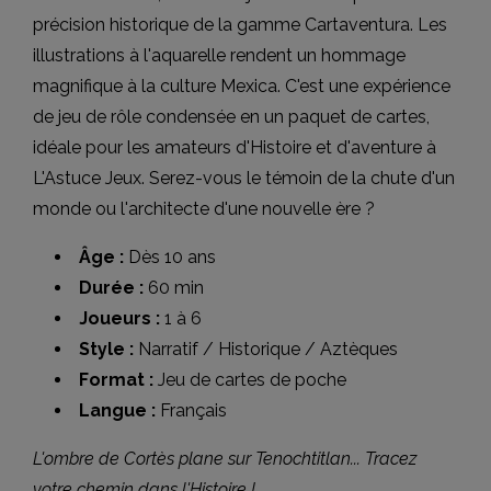
précision historique de la gamme Cartaventura. Les
illustrations à l'aquarelle rendent un hommage
magnifique à la culture Mexica. C'est une expérience
de jeu de rôle condensée en un paquet de cartes,
idéale pour les amateurs d'Histoire et d'aventure à
L'Astuce Jeux. Serez-vous le témoin de la chute d'un
monde ou l'architecte d'une nouvelle ère ?
Âge :
Dès 10 ans
Durée :
60 min
Joueurs :
1 à 6
Style :
Narratif / Historique / Aztèques
Format :
Jeu de cartes de poche
Langue :
Français
L'ombre de Cortès plane sur Tenochtitlan... Tracez
votre chemin dans l'Histoire !