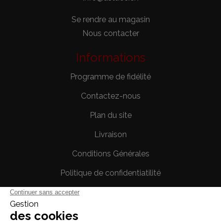
Se rendre au magasin
Nous contacter
Informations
Programme de fidélité
Contactez-nous
Plan du site
Livraison
Conditions Générales
Politique de confidentiatilité
Mentions légales