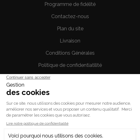
Programme de fidélité
Contactez-nous
Plan du site
Livraison
Conditions Générales
Politique de confidentiatilité
Mentions légales
Votre compte
Informations personnelles
Commandes
Avoirs