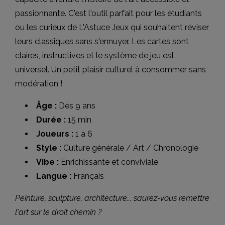
passionnante. C'est l'outil parfait pour les étudiants
ou les curieux de L'Astuce Jeux qui souhaitent réviser
leurs classiques sans s'ennuyer. Les cartes sont
claires, instructives et le système de jeu est
universel. Un petit plaisir culturel à consommer sans
modération !
Âge :
Dès 9 ans
Durée :
15 min
Joueurs :
1 à 6
Style :
Culture générale / Art / Chronologie
Vibe :
Enrichissante et conviviale
Langue :
Français
Peinture, sculpture, architecture... saurez-vous remettre
l'art sur le droit chemin ?