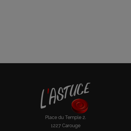
Place du Temple 2.
1227 Carouge