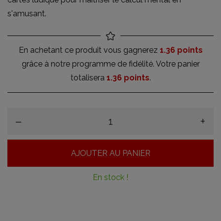
s'amusant.
En achetant ce produit vous gagnerez
1.36 points
grâce à notre programme de fidélité. Votre panier
totalisera
1.36 points
.
–
+
AJOUTER AU PANIER
En stock !