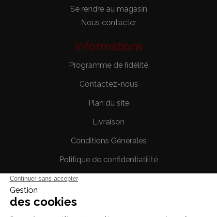
Se rendre au magasin
Nous contacter
Informations
Programme de fidélité
Contactez-nous
Plan du site
Livraison
Conditions Générales
Politique de confidentiatilité
Mentions légales
Votre compte