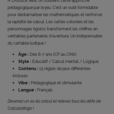
À L'Astuce Jeux, on soutient cette approche
pédagogique par le jeu. C'est un outil formidable
pour dédramatiser les mathématiques et renforcer
la rapidité de calcul. Les cartes colorées et les
personnages rigolos transforment les chiffres en
véritables partenaires d'aventure. Un indispensable
du cartable ludique !
Âge :
Dès 6-7 ans (CP au CM2)
Style :
Éducatif / Calcul mental / Logique
Contenu :
15 règles de jeux différentes
incluses
Vibe :
Pédagogique et stimulante
Langue :
Français
Devenez un as du calcul et relevez tous les défis de
Calculodingo !