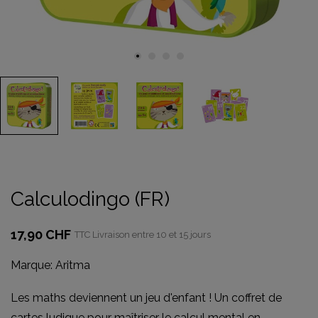
Calculodingo (FR)
17,90 CHF
TTC
Livraison entre 10 et 15 jours
Marque:
Aritma
Les maths deviennent un jeu d'enfant ! Un coffret de
cartes ludique pour maîtriser le calcul mental en