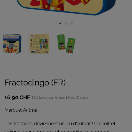
Fractodingo (FR)
16,90 CHF
TTC
Livraison entre 10 et 15 jours
Marque:
Aritma
Les fractions deviennent un jeu d'enfant ! Un coffret
ludique pour comparer et manipuler les nombres.