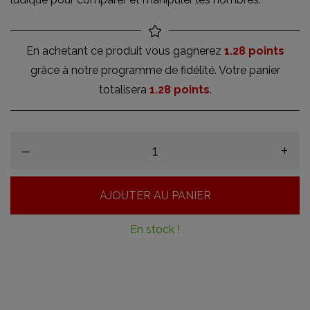
En achetant ce produit vous gagnerez
1.28 points
grâce à notre programme de fidélité. Votre panier
totalisera
1.28 points
.
–
+
AJOUTER AU PANIER
En stock !