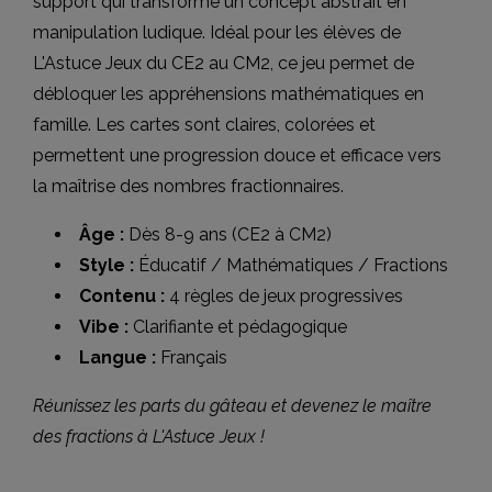
support qui transforme un concept abstrait en
manipulation ludique. Idéal pour les élèves de
L'Astuce Jeux du CE2 au CM2, ce jeu permet de
débloquer les appréhensions mathématiques en
famille. Les cartes sont claires, colorées et
permettent une progression douce et efficace vers
la maîtrise des nombres fractionnaires.
Âge :
Dès 8-9 ans (CE2 à CM2)
Style :
Éducatif / Mathématiques / Fractions
Contenu :
4 règles de jeux progressives
Vibe :
Clarifiante et pédagogique
Langue :
Français
Réunissez les parts du gâteau et devenez le maître
des fractions à L'Astuce Jeux !