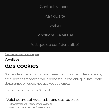
Contactez-nous
Plan du site
Livraison
Conditions Générales
Politique de confidentiatilité
Mentions légales
Votre compte
Informations personnelles
Commandes
Avoirs
Adresses