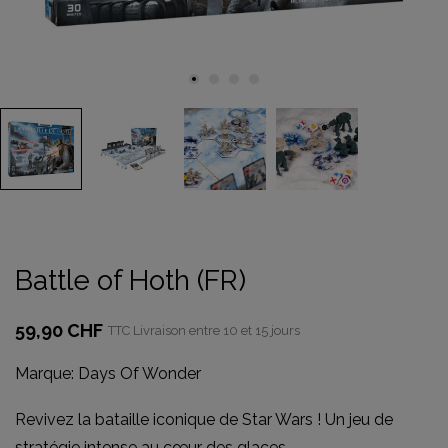
Battle of Hoth (FR)
59,90 CHF
TTC
Livraison entre 10 et 15 jours
Marque:
Days Of Wonder
Revivez la bataille iconique de Star Wars ! Un jeu de
stratégie intense au cœur des glaces.