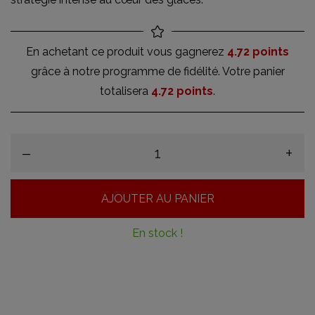
En achetant ce produit vous gagnerez
4.72 points
grâce à notre programme de fidélité. Votre panier
totalisera
4.72 points
.
–
+
AJOUTER AU PANIER
En stock !