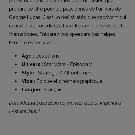
À L'Astuce Jeux, on est fans de l'immersion que
procure ce titre pour les passionnés de l'univers de
George Lucas. C'est un défi stratégique captivant qui
ravira les joueurs de L'Astuce Jeux en quête de duels
thématiques. Préparez vos speeders des neiges,
l'Empire est en vue !
Âge :
Dès 10 ans
Univers :
Star Wars - Épisode V
Style :
Stratégie / Affrontement
Vibe :
Épique et cinématographique
Langue :
Français
Défendez la base Echo ou menez l'assaut impérial à
L'Astuce Jeux !