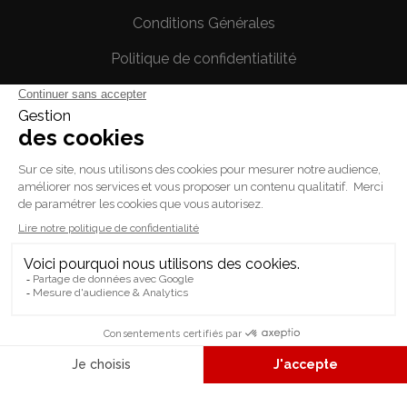
Conditions Générales
Politique de confidentiatilité
Mentions légales
Votre compte
Informations personnelles
Commandes
Avoirs
Adresses
Bons de réduction
© 2026 - L'ASTUCE JEUX - tous les droits sont réservés