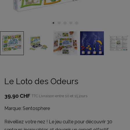
Le Loto des Odeurs
39,90 CHF
TTC
Livraison entre 10 et 15 jours
Marque:
Sentosphere
Réveillez votre nez ! Le jeu culte pour découvrir 30
senteurs incroyables et devenir un expert olfactif.