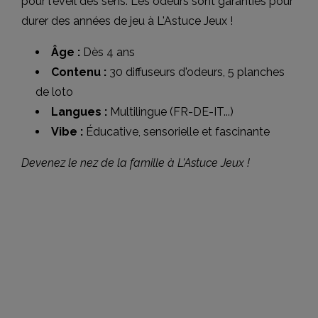
pour l'éveil des sens. Les odeurs sont garanties pour
durer des années de jeu à L'Astuce Jeux !
Âge :
Dès 4 ans
Contenu :
30 diffuseurs d'odeurs, 5 planches
de loto
Langues :
Multilingue (FR-DE-IT...)
Vibe :
Éducative, sensorielle et fascinante
Devenez le nez de la famille à L'Astuce Jeux !