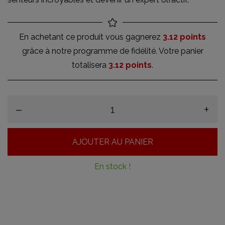
En achetant ce produit vous gagnerez
3.12 points
grâce à notre programme de fidélité. Votre panier
totalisera
3.12 points
.
–
+
AJOUTER AU PANIER
En stock !