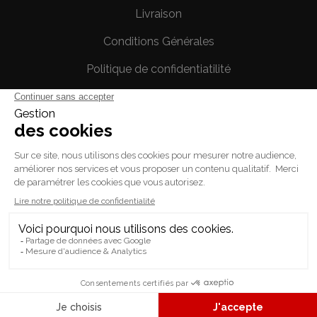
Livraison
Conditions Générales
Politique de confidentiatilité
Mentions légales
Votre compte
Informations personnelles
Commandes
Avoirs
Adresses
Bons de réduction