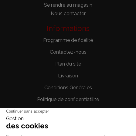
Se rendre au magasin
Nous contacter
Informations
Programme de fidélité
Contactez-nous
Plan du site
Livraison
Conditions Générales
Politique de confidentiatilité
Mentions légales
Votre compte