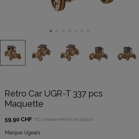
Retro Car UGR-T 337 pcs
Maquette
59,90 CHF
TTC
Livraison entre 10 et 15 jours
Marque:
Ugears