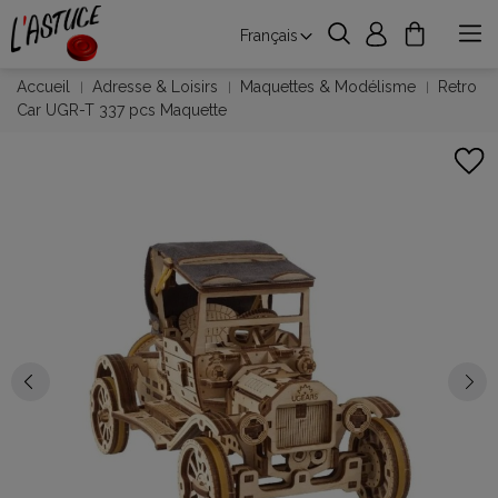
Français
Accueil
Adresse & Loisirs
Maquettes & Modélisme
Retro
Car UGR-T 337 pcs Maquette