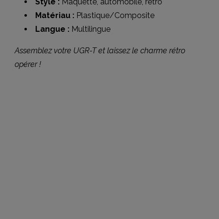
Style :
Maquette, automobile, rétro
Matériau :
Plastique/Composite
Langue :
Multilingue
Assemblez votre UGR-T et laissez le charme rétro
opérer !