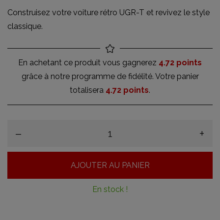
Construisez votre voiture rétro UGR-T et revivez le style
classique.
En achetant ce produit vous gagnerez
4.72 points
grâce à notre programme de fidélité. Votre panier
totalisera
4.72 points
.
–
+
AJOUTER AU PANIER
En stock !