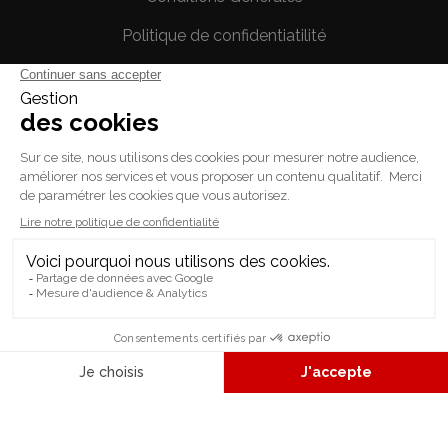
Politique de confidentiatilité
Mentions légales
Votre compte
Informations personnelles
Commandes
Avoirs
Adresses
Bons de réduction
© 2026 - L'ASTUCE JEUX - tous les droits sont réservés