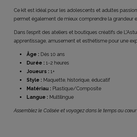
Ce kit est idéal pour les adolescents et adultes passionn
permet également de mieux comprendre la grandeur et l
Dans l’esprit des ateliers et boutiques créatifs de L'A
apprentissage, amusement et esthétisme pour une exp
Âge :
Dès 10 ans
Durée :
1-2 heures
Joueurs :
1+
Style :
Maquette, historique, éducatif
Matériau :
Plastique/Composite
Langue :
Multilingue
Assemblez le Colisée et voyagez dans le temps au cœur