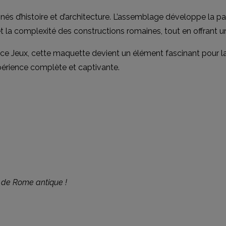
és d’histoire et d’architecture. L’assemblage développe la patie
a complexité des constructions romaines, tout en offrant un
stuce Jeux, cette maquette devient un élément fascinant pour l
érience complète et captivante.
 de Rome antique !