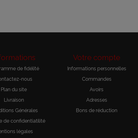
formations
Votre compte
ramme de fidélité
Informations personnelles
ontactez-nous
Commandes
Plan du site
Avoirs
Livraison
Adresses
itions Générales
Bons de réduction
e de confidentiatilité
ntions légales