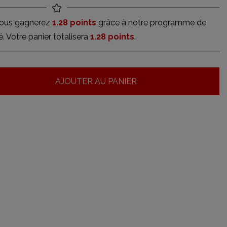
vous gagnerez
1.28 points
grâce à notre programme de
té. Votre panier totalisera
1.28 points
.
AJOUTER AU PANIER