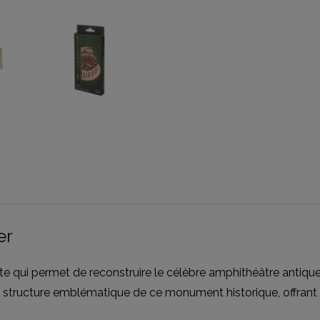
er
te qui permet de reconstruire le célèbre amphithéâtre antiqu
 la structure emblématique de ce monument historique, offra