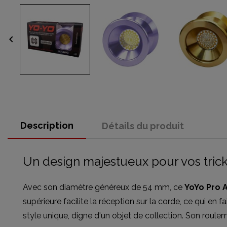
keyboard_arrow_left
Description
Détails du produit
Un design majestueux pour vos trick
Avec son diamètre généreux de 54 mm, ce
YoYo Pro A
supérieure facilite la réception sur la corde, ce qui en f
style unique, digne d'un objet de collection. Son roul