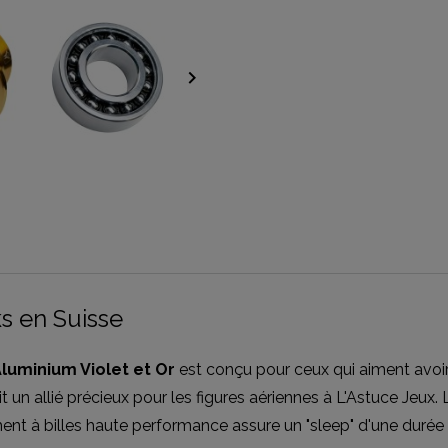
keyboard_arrow_right
s en Suisse
luminium Violet et Or
est conçu pour ceux qui aiment avoir
ait un allié précieux pour les figures aériennes à L'Astuce Jeux.
ement à billes haute performance assure un "sleep" d'une duré