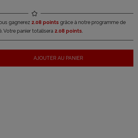
vous gagnerez
2.08 points
grâce à notre programme de
té. Votre panier totalisera
2.08 points
.
AJOUTER AU PANIER