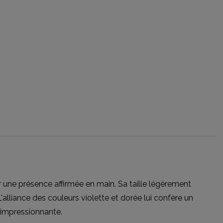
 une présence affirmée en main. Sa taille légèrement
 L'alliance des couleurs violette et dorée lui confère un
e impressionnante.