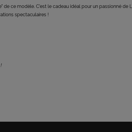
 de ce modèle. C'est le cadeau idéal pour un passionné de L'As
ations spectaculaires !
!