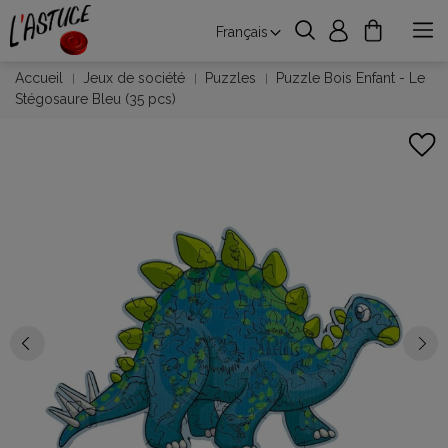
Français
Accueil
Jeux de société
Puzzles
Puzzle Bois Enfant - Le
Stégosaure Bleu (35 pcs)