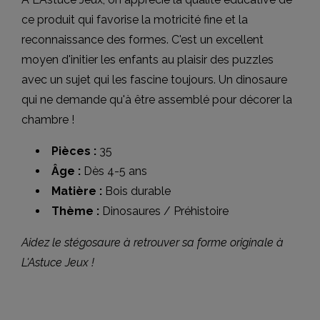
ce produit qui favorise la motricité fine et la
reconnaissance des formes. C'est un excellent
moyen d'initier les enfants au plaisir des puzzles
avec un sujet qui les fascine toujours. Un dinosaure
qui ne demande qu'à être assemblé pour décorer la
chambre !
Pièces :
35
Âge :
Dès 4-5 ans
Matière :
Bois durable
Thème :
Dinosaures / Préhistoire
Aidez le stégosaure à retrouver sa forme originale à
L'Astuce Jeux !