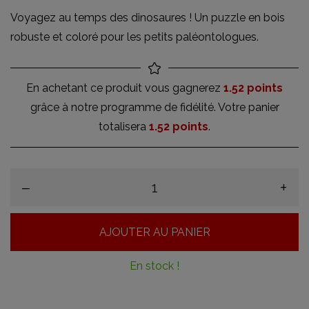
Voyagez au temps des dinosaures ! Un puzzle en bois
robuste et coloré pour les petits paléontologues.
En achetant ce produit vous gagnerez
1.52 points
grâce à notre programme de fidélité. Votre panier
totalisera
1.52 points
.
–
+
AJOUTER AU PANIER
En stock !