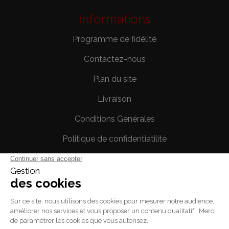
Informations
Programme de fidélité
Contactez-nous
Plan du site
Livraison
Conditions Générales
Politique de confidentiatilité
Mentions légales
Votre compte
Informations personnelles