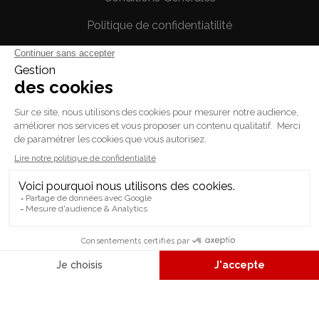
Politique de confidentiatilité
Mentions légales
Votre compte
Informations personnelles
Commandes
Avoirs
Adresses
Bons de réduction
© 2026 - L'ASTUCE JEUX - tous les droits sont réservés