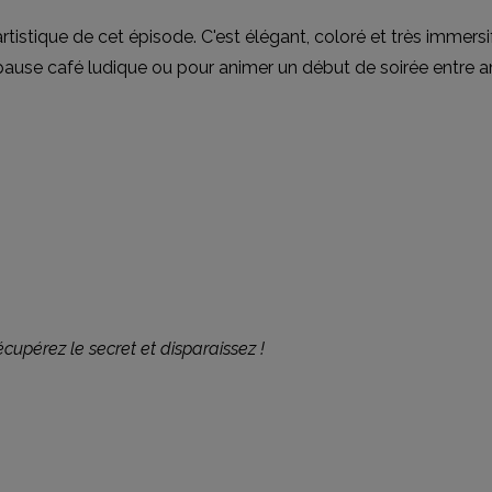
tistique de cet épisode. C'est élégant, coloré et très immers
 pause café ludique ou pour animer un début de soirée entre 
cupérez le secret et disparaissez !