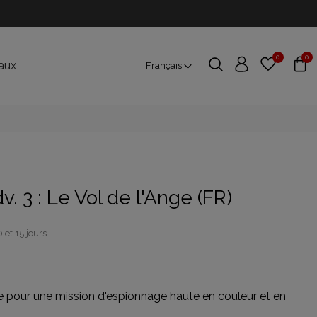
0
0
aux
Français
. 3 : Le Vol de l'Ange (FR)
 et 15 jours
ise pour une mission d'espionnage haute en couleur et en