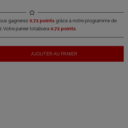
vous gagnerez
0.72 points
grâce à notre programme de
té. Votre panier totalisera
0.72 points
.
AJOUTER AU PANIER