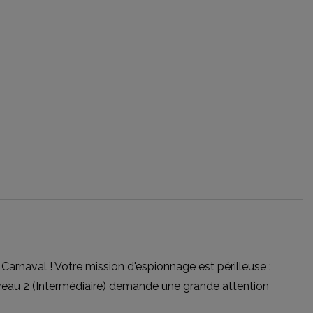
 Carnaval ! Votre mission d'espionnage est périlleuse :
iveau 2 (Intermédiaire) demande une grande attention