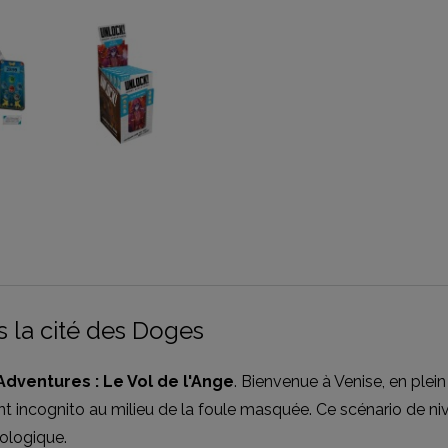
 la cité des Doges
Adventures : Le Vol de l'Ange
. Bienvenue à Venise, en plein
nt incognito au milieu de la foule masquée. Ce scénario de n
ologique.