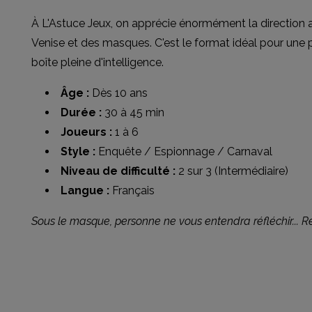
À L'Astuce Jeux, on apprécie énormément la direction ar
Venise et des masques. C'est le format idéal pour une
boîte pleine d'intelligence.
Âge :
Dès 10 ans
Durée :
30 à 45 min
Joueurs :
1 à 6
Style :
Enquête / Espionnage / Carnaval
Niveau de difficulté :
2 sur 3 (Intermédiaire)
Langue :
Français
Sous le masque, personne ne vous entendra réfléchir... Ré