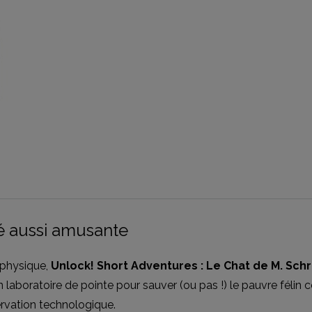
é aussi amusante
a physique,
Unlock! Short Adventures : Le Chat de M. Sch
aboratoire de pointe pour sauver (ou pas !) le pauvre félin 
rvation technologique.