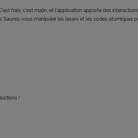
'est frais, c'est malin, et l'application apporte des interacti
e. Saurez-vous manipuler les lasers et les codes atomiques pou
uctions !