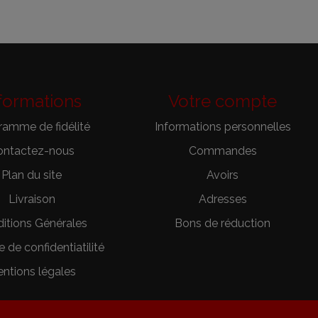
formations
Votre compte
ramme de fidélité
Informations personnelles
ontactez-nous
Commandes
Plan du site
Avoirs
Livraison
Adresses
itions Générales
Bons de réduction
e de confidentiatilité
ntions légales