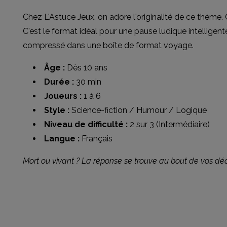
Chez L'Astuce Jeux, on adore l'originalité de ce thème. C
C'est le format idéal pour une pause ludique intelligent
compressé dans une boîte de format voyage.
Âge :
Dès 10 ans
Durée :
30 min
Joueurs :
1 à 6
Style :
Science-fiction / Humour / Logique
Niveau de difficulté :
2 sur 3 (Intermédiaire)
Langue :
Français
Mort ou vivant ? La réponse se trouve au bout de vos déd