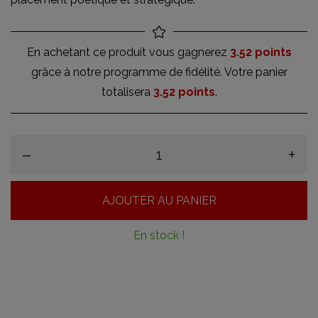
En achetant ce produit vous gagnerez
3.52 points
grâce à notre programme de fidélité. Votre panier
totalisera
3.52 points
.
–
+
AJOUTER AU PANIER
En stock !