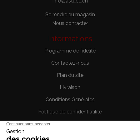
info@astuce.ch
Se rendre au magasin
Nous contacter
Informations
Programme de fidélité
Contactez-nous
Plan du site
Livraison
Conditions Générales
Politique de confidentiatilité
Mentions légales