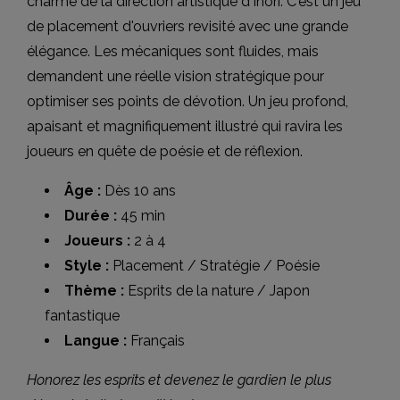
charme de la direction artistique d'Inori. C'est un jeu
de placement d'ouvriers revisité avec une grande
élégance. Les mécaniques sont fluides, mais
demandent une réelle vision stratégique pour
optimiser ses points de dévotion. Un jeu profond,
apaisant et magnifiquement illustré qui ravira les
joueurs en quête de poésie et de réflexion.
Âge :
Dès 10 ans
Durée :
45 min
Joueurs :
2 à 4
Style :
Placement / Stratégie / Poésie
Thème :
Esprits de la nature / Japon
fantastique
Langue :
Français
Honorez les esprits et devenez le gardien le plus