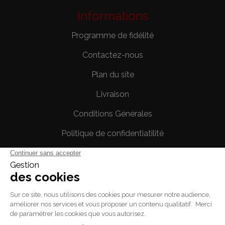
Informations
Programme de fidélité
Contactez-nous
Plan du site
Livraison
Conditions Générales
Politique de confidentiatilité
Mentions légales
Votre compte
Informations personnelles
Commandes