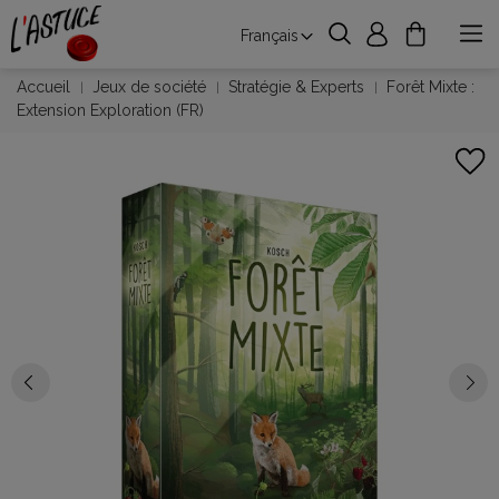
Français
Accueil
Jeux de société
Stratégie & Experts
Forêt Mixte :
Extension Exploration (FR)