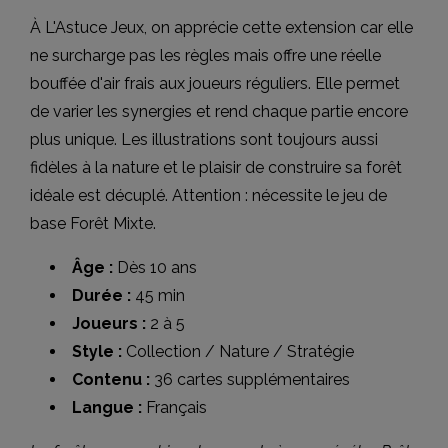
À L'Astuce Jeux, on apprécie cette extension car elle
ne surcharge pas les règles mais offre une réelle
bouffée d'air frais aux joueurs réguliers. Elle permet
de varier les synergies et rend chaque partie encore
plus unique. Les illustrations sont toujours aussi
fidèles à la nature et le plaisir de construire sa forêt
idéale est décuplé. Attention : nécessite le jeu de
base Forêt Mixte.
Âge :
Dès 10 ans
Durée :
45 min
Joueurs :
2 à 5
Style :
Collection / Nature / Stratégie
Contenu :
36 cartes supplémentaires
Langue :
Français