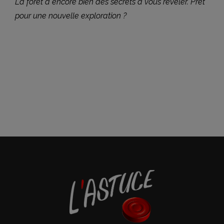
La forêt a encore bien des secrets à vous révéler. Prêt
pour une nouvelle exploration ?