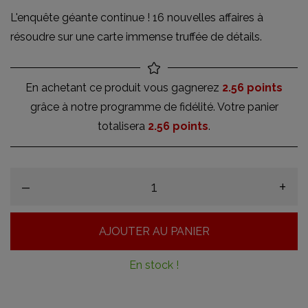
L'enquête géante continue ! 16 nouvelles affaires à
résoudre sur une carte immense truffée de détails.
En achetant ce produit vous gagnerez
2.56 points
grâce à notre programme de fidélité. Votre panier
totalisera
2.56 points
.
–
+
AJOUTER AU PANIER
En stock !