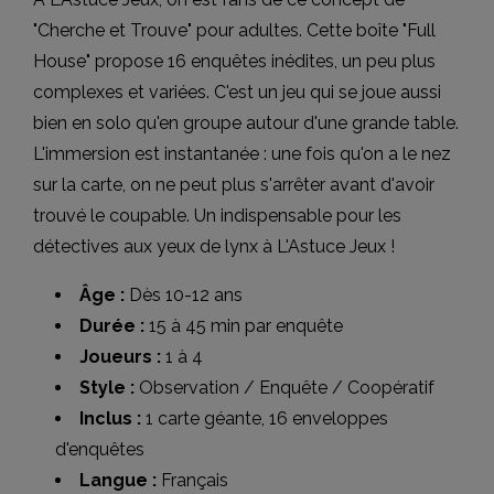
"Cherche et Trouve" pour adultes. Cette boîte "Full
House" propose 16 enquêtes inédites, un peu plus
complexes et variées. C'est un jeu qui se joue aussi
bien en solo qu'en groupe autour d'une grande table.
L'immersion est instantanée : une fois qu'on a le nez
sur la carte, on ne peut plus s'arrêter avant d'avoir
trouvé le coupable. Un indispensable pour les
détectives aux yeux de lynx à L'Astuce Jeux !
Âge :
Dès 10-12 ans
Durée :
15 à 45 min par enquête
Joueurs :
1 à 4
Style :
Observation / Enquête / Coopératif
Inclus :
1 carte géante, 16 enveloppes
d'enquêtes
Langue :
Français