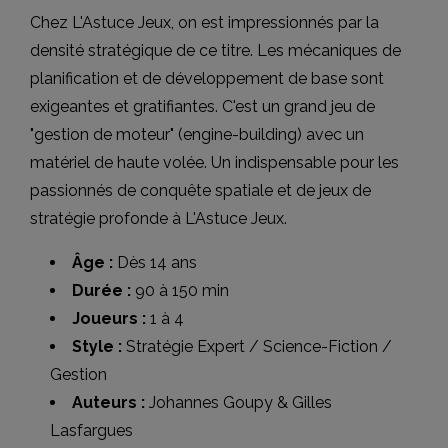
Chez L'Astuce Jeux, on est impressionnés par la
densité stratégique de ce titre. Les mécaniques de
planification et de développement de base sont
exigeantes et gratifiantes. C'est un grand jeu de
"gestion de moteur" (engine-building) avec un
matériel de haute volée. Un indispensable pour les
passionnés de conquête spatiale et de jeux de
stratégie profonde à L'Astuce Jeux.
Âge :
Dès 14 ans
Durée :
90 à 150 min
Joueurs :
1 à 4
Style :
Stratégie Expert / Science-Fiction /
Gestion
Auteurs :
Johannes Goupy & Gilles
Lasfargues