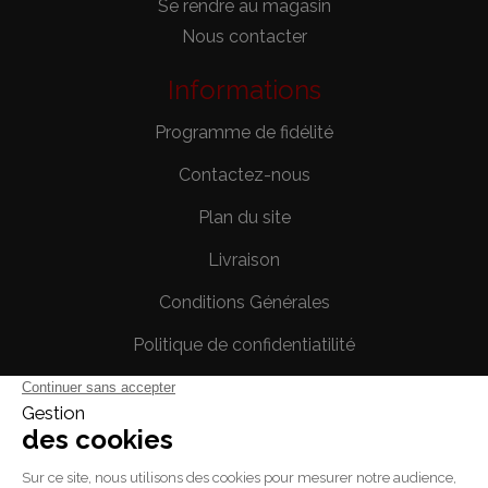
Se rendre au magasin
Nous contacter
Informations
Programme de fidélité
Contactez-nous
Plan du site
Livraison
Conditions Générales
Politique de confidentiatilité
Mentions légales
Votre compte