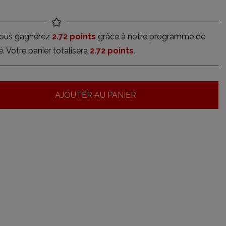
vous gagnerez
2.72 points
grâce à notre programme de
té. Votre panier totalisera
2.72 points
.
AJOUTER AU PANIER