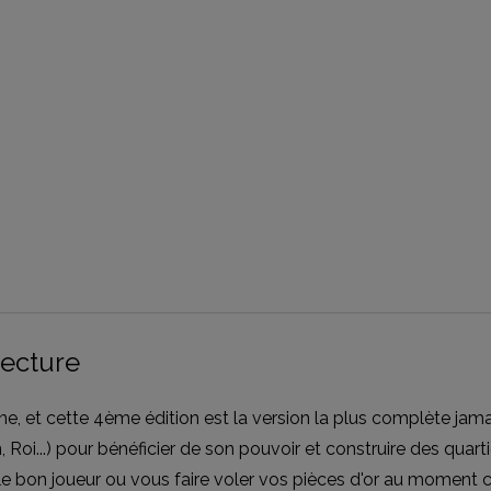
tecture
et cette 4ème édition est la version la plus complète jamais
oi...) pour bénéficier de son pouvoir et construire des quartie
 le bon joueur ou vous faire voler vos pièces d'or au moment c