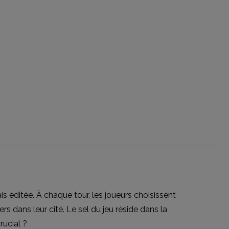
 éditée. À chaque tour, les joueurs choisissent
rs dans leur cité. Le sel du jeu réside dans la
rucial ?