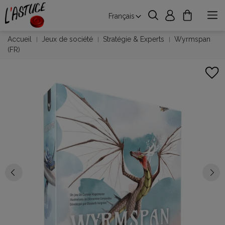
Français
Accueil
Jeux de société
Stratégie & Experts
Wyrmspan
(FR)