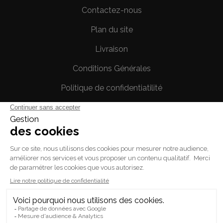
Contactez-nous
Plan du site
Livraison
Conditions Générales
Politique de confidentiatilité
Mentions légales
Votre compte
Informations personnelles
Commandes
Avoirs
Adresses