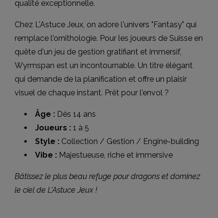
qualité exceptionnelle.
Chez L'Astuce Jeux, on adore l'univers "Fantasy" qui
remplace l'ornithologie. Pour les joueurs de Suisse en
quête d'un jeu de gestion gratifiant et immersif,
Wyrmspan est un incontournable. Un titre élégant
qui demande de la planification et offre un plaisir
visuel de chaque instant. Prêt pour l'envol ?
Âge :
Dès 14 ans
Joueurs :
1 à 5
Style :
Collection / Gestion / Engine-building
Vibe :
Majestueuse, riche et immersive
Bâtissez le plus beau refuge pour dragons et dominez
le ciel de L'Astuce Jeux !