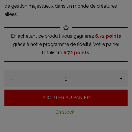
de gestion majestueux dans un monde de créatures
ailées.
En achetant ce produit vous gagnerez
6.72 points
grâce à notre programme de fidélité. Votre panier
totalisera
6.72 points
.
–
+
AJOUTER AU PANIER
En stock !