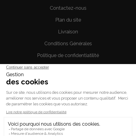
Contactez-nous
Plan du site
Livraison
Conditions Générales
Politique de confidentiatilité
Mentions légales
Votre compte
Informations personnelles
Commandes
Avoirs
Adresses