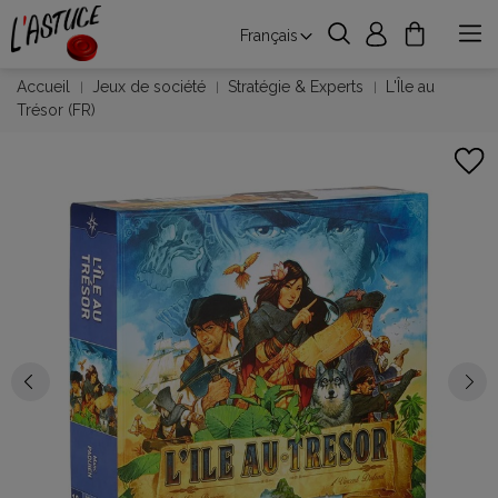
Français
Accueil
Jeux de société
Stratégie & Experts
L'Île au
Trésor (FR)