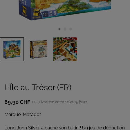
L'Île au Trésor (FR)
69,90 CHF
TTC
Livraison entre 10 et 15 jours
Marque:
Matagot
Long John Silver a caché son butin ! Un jeu de déduction