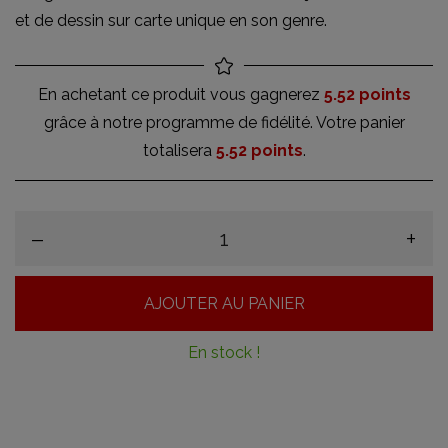
et de dessin sur carte unique en son genre.
En achetant ce produit vous gagnerez
5.52 points
grâce à notre programme de fidélité. Votre panier
totalisera
5.52 points
.
–
+
AJOUTER AU PANIER
En stock !