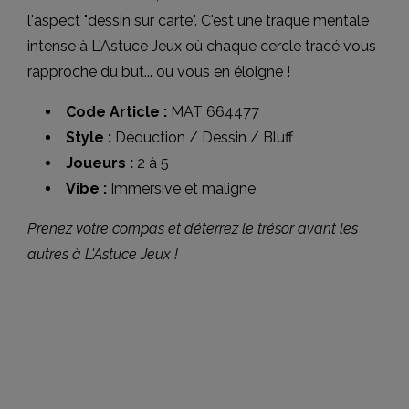
l'aspect "dessin sur carte". C'est une traque mentale
intense à L'Astuce Jeux où chaque cercle tracé vous
rapproche du but... ou vous en éloigne !
Code Article :
MAT 664477
Style :
Déduction / Dessin / Bluff
Joueurs :
2 à 5
Vibe :
Immersive et maligne
Prenez votre compas et déterrez le trésor avant les
autres à L'Astuce Jeux !