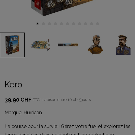
Kero
39,90 CHF
TTC
Livraison entre 10 et 15 jours
Marque:
Hurrican
La course pour la survie ! Gérez votre fuel et explorez les
terres désolées dans ce duel post-apocalyptique.