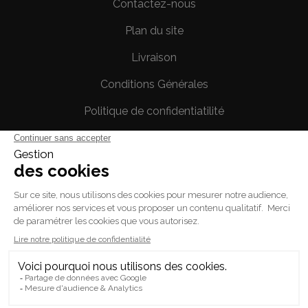
Contactez-nous
Plan du site
Livraison
Conditions Générales
Politique de confidentiatilité
Mentions légales
Votre compte
Informations personnelles
Commandes
Avoirs
Adresses