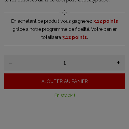
En achetant ce produit vous gagnerez
3.12 points
grâce à notre programme de fidélité. Votre panier
totalisera
3.12 points
.
–
+
AJOUTER AU PANIER
En stock !