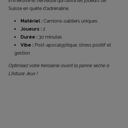
immersive et nerveuse qui ravira les joueurs de
Suisse en quête d'adrénaline.
Matériel :
Camions-sabliers uniques
Joueurs :
2
Durée :
30 minutes
Vibe :
Post-apocalyptique, stress positif et
gestion
Optimisez votre kérosène avant la panne sèche à
L'Astuce Jeux !