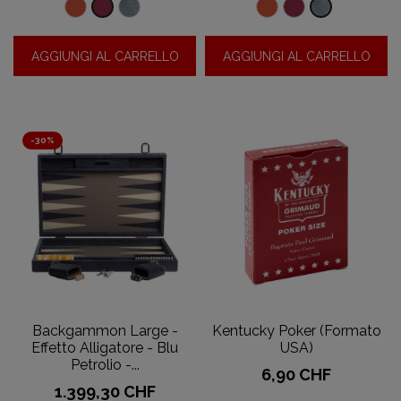
Effetto
Effetto
Effetto
Effetto
Effetto
Effetto
alligatore
alligatore
alligatore
alligatore
alligatore
alligatore
AGGIUNGI AL CARRELLO
AGGIUNGI AL CARRELLO
-
-
-
-
-
-
Corallo
Cielo
Corallo
rubino
rubino
Cielo
-30%
Backgammon Large -
Kentucky Poker (Formato
Effetto Alligatore - Blu
USA)
Petrolio -...
Prezzo
6,90 CHF
Prezzo
Prezzo
1.399,30 CHF