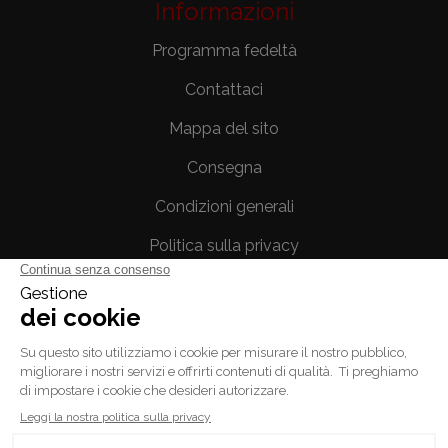
Informazioni
Programma fedeltà
Contattaci
Mappa del sito
Consegna
Condizioni generali
Politica sulla privacy
Note legali
Il tuo account
Informazioni personali
Ordini