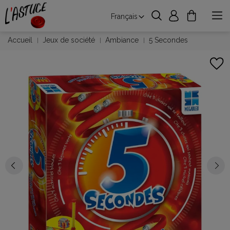
Français
Accueil
Jeux de société
Ambiance
5 Secondes