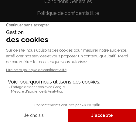
Conditions Générales
Politique de confidentiatilité
Mentions légales
Votre compte
Informations personnelles
Commandes
Avoirs
Adresses
Bons de réduction
© 2026 - L'ASTUCE JEUX - tous les droits sont réservés