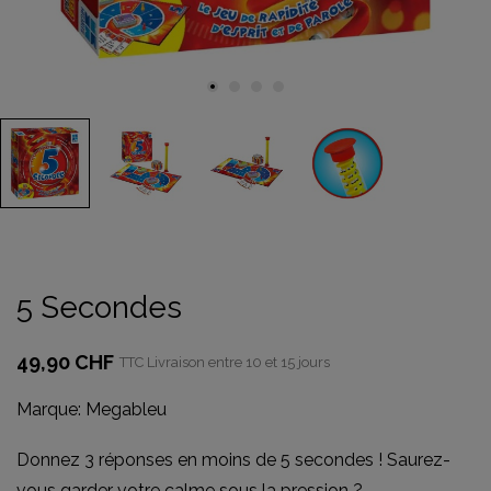
5 Secondes
49,90 CHF
TTC
Livraison entre 10 et 15 jours
Marque:
Megableu
Donnez 3 réponses en moins de 5 secondes ! Saurez-
vous garder votre calme sous la pression ?