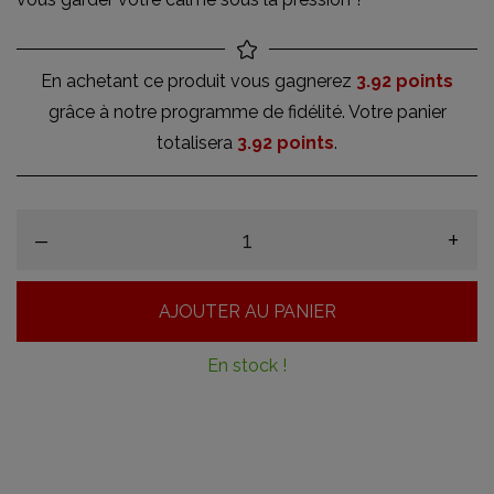
En achetant ce produit vous gagnerez
3.92 points
grâce à notre programme de fidélité. Votre panier
totalisera
3.92 points
.
–
+
AJOUTER AU PANIER
En stock !