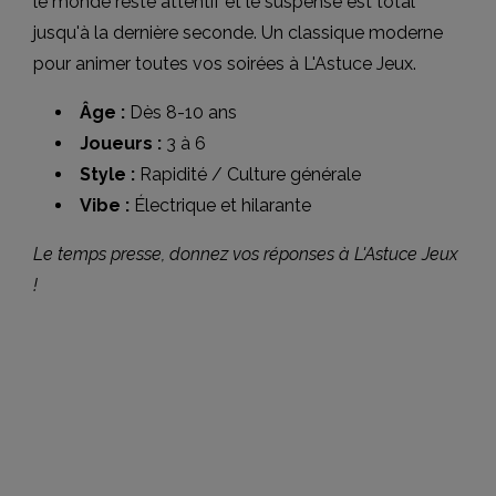
le monde reste attentif et le suspense est total
jusqu'à la dernière seconde. Un classique moderne
pour animer toutes vos soirées à L'Astuce Jeux.
Âge :
Dès 8-10 ans
Joueurs :
3 à 6
Style :
Rapidité / Culture générale
Vibe :
Électrique et hilarante
Le temps presse, donnez vos réponses à L'Astuce Jeux
!