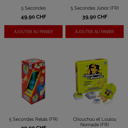
5 Secondes
5 Secondes Junior (FR)
Prix
Prix
49,90 CHF
39,90 CHF
AJOUTER AU PANIER
AJOUTER AU PANIER
5 Secondes Relais (FR)
Chouchou et Loulou
Nomade (FR)
Prix
39,90 CHF