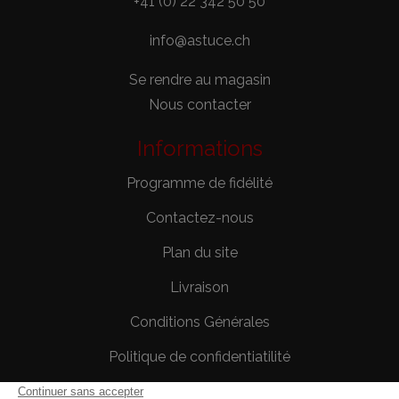
+41 (0) 22 342 50 50
info@astuce.ch
Se rendre au magasin
Nous contacter
Informations
Programme de fidélité
Contactez-nous
Plan du site
Livraison
Conditions Générales
Politique de confidentiatilité
Mentions légales