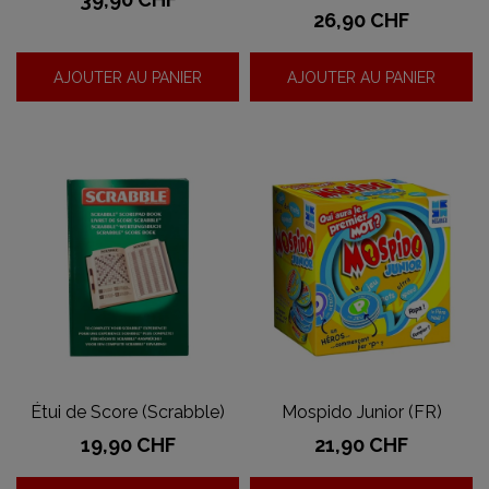
Prix
26,90 CHF
AJOUTER AU PANIER
AJOUTER AU PANIER
Étui de Score (Scrabble)
Mospido Junior (FR)
Prix
Prix
19,90 CHF
21,90 CHF