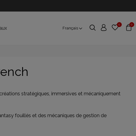
0
0
aux
Français
rench
s créations stratégiques, immersives et mécaniquement
e fantasy fouillés et des mécaniques de gestion de