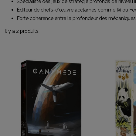
Spécialiste des jeux de stratégie profonds de niveau in
Éditeur de chefs-d'œuvre acclamés comme Iki ou Fe
Forte cohérence entre la profondeur des mécaniques et
Il y a 2 produits.