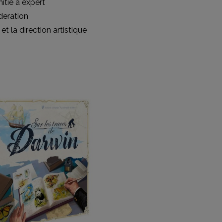
itié à expert
deration
 la direction artistique