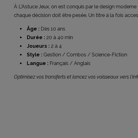
À L'Astuce Jeux, on est conquis par le design moderne et
chaque décision doit être pesée. Un titre à la fois acce
Âge :
Dès 10 ans
Durée :
20 à 40 min
Joueurs :
2 à 4
Style :
Gestion / Combos / Science-Fiction
Langue :
Français / Anglais
Optimisez vos transferts et lancez vos vaisseaux vers l'infi