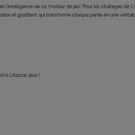
 l'intelligence de ce "moteur de jeu". Pour les stratèges de L
ssible et gratifiant qui transforme chaque partie en une vérita
ni à L'Astuce Jeux !