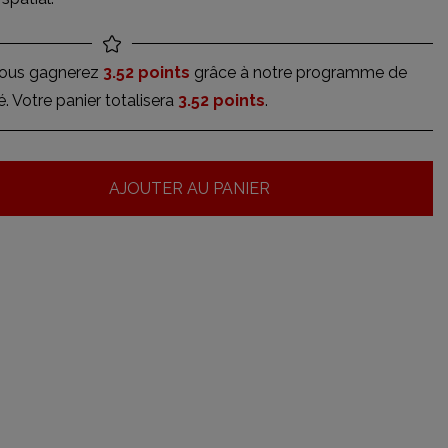
vous gagnerez
3.52 points
grâce à notre programme de
té. Votre panier totalisera
3.52 points
.
AJOUTER AU PANIER