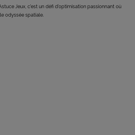
'Astuce Jeux, c'est un défi d'optimisation passionnant où
ble odyssée spatiale.