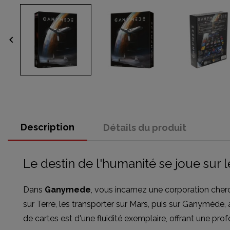
keyboard_arrow_left
Description
Détails du produit
Le destin de l'humanité se joue sur l
Dans
Ganymede
, vous incarnez une corporation cherc
sur Terre, les transporter sur Mars, puis sur Ganymède
de cartes est d'une fluidité exemplaire, offrant une pr