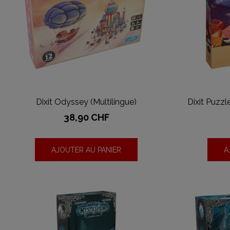
Dixit Odyssey (Multilingue)
Dixit Puzz
Prix
38,90 CHF
AJOUTER AU PANIER
A