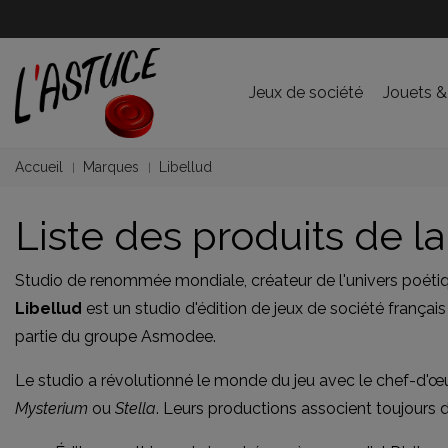
Jeux de société
Jouets &
Accueil
Marques
Libellud
Liste des produits de l
Studio de renommée mondiale, créateur de l'univers poétiqu
Libellud
est un studio d'édition de jeux de société françai
partie du groupe Asmodee.
Le studio a révolutionné le monde du jeu avec le chef-d'œ
Mysterium
ou
Stella
. Leurs productions associent toujours de