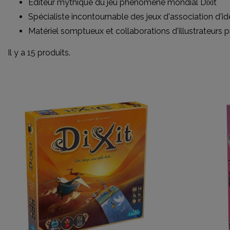
Éditeur mythique du jeu phénomène mondial Dixit
Spécialiste incontournable des jeux d'association d'id
Matériel somptueux et collaborations d'illustrateurs p
Il y a 15 produits.