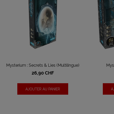
Mysterium : Secrets & Lies (Multilingue)
Mys
Prix
26,90 CHF
AJOUTER AU PANIER
A