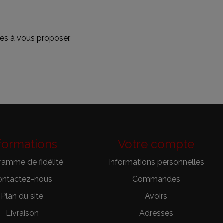
es à vous proposer.
formations
Votre compte
ramme de fidélité
Informations personnelles
ontactez-nous
Commandes
Plan du site
Avoirs
Livraison
Adresses