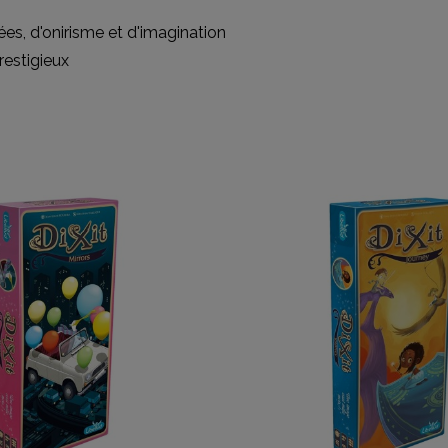
ées, d'onirisme et d'imagination
restigieux