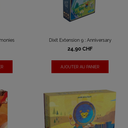
rmonies
Dixit Extension 9 : Anniversary
Prix
24,90 CHF
ER
AJOUTER AU PANIER