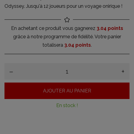
Odyssey. Jusqu'à 12 joueurs pour un voyage onirique !
En achetant ce produit vous gagnerez
3.04 points
grâce à notre programme de fidélité. Votre panier
totalisera
3.04 points
.
–
+
AJOUTER AU PANIER
En stock !