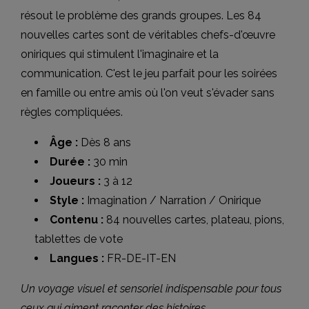
résout le problème des grands groupes. Les 84
nouvelles cartes sont de véritables chefs-d'œuvre
oniriques qui stimulent l'imaginaire et la
communication. C'est le jeu parfait pour les soirées
en famille ou entre amis où l'on veut s'évader sans
règles compliquées.
Âge :
Dès 8 ans
Durée :
30 min
Joueurs :
3 à 12
Style :
Imagination / Narration / Onirique
Contenu :
84 nouvelles cartes, plateau, pions,
tablettes de vote
Langues :
FR-DE-IT-EN
Un voyage visuel et sensoriel indispensable pour tous
ceux qui aiment raconter des histoires.