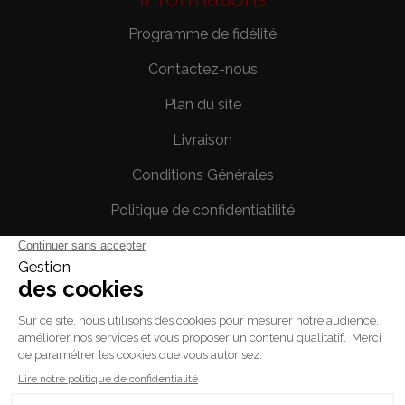
Programme de fidélité
Contactez-nous
Plan du site
Livraison
Conditions Générales
Politique de confidentiatilité
Mentions légales
Votre compte
Informations personnelles
Commandes