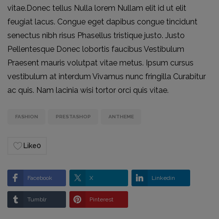
vitae.Donec tellus Nulla lorem Nullam elit id ut elit
feugiat lacus. Congue eget dapibus congue tincidunt
senectus nibh risus Phasellus tristique justo. Justo
Pellentesque Donec lobortis faucibus Vestibulum
Praesent mauris volutpat vitae metus. Ipsum cursus
vestibulum at interdum Vivamus nunc fringilla Curabitur
ac quis. Nam lacinia wisi tortor orci quis vitae.
FASHION
PRESTASHOP
ANTHEME
Like
0
Facebook
X
Linkedin
Tumblr
Pinterest