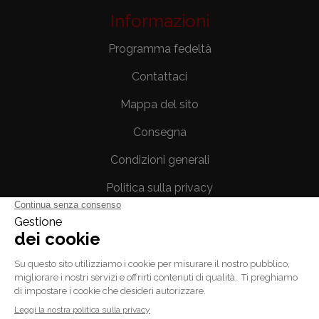
Informazioni
Programma fedeltà
Contattaci
Mappa del sito
Consegna
Condizioni generali
Politica sulla privacy
Note legali
Il tuo account
Informazioni personali
Ordini