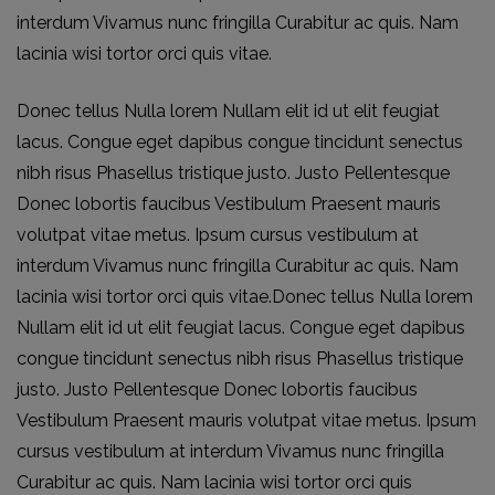
interdum Vivamus nunc fringilla Curabitur ac quis. Nam
lacinia wisi tortor orci quis vitae.
Donec tellus Nulla lorem Nullam elit id ut elit feugiat
lacus. Congue eget dapibus congue tincidunt senectus
nibh risus Phasellus tristique justo. Justo Pellentesque
Donec lobortis faucibus Vestibulum Praesent mauris
volutpat vitae metus. Ipsum cursus vestibulum at
interdum Vivamus nunc fringilla Curabitur ac quis. Nam
lacinia wisi tortor orci quis vitae.Donec tellus Nulla lorem
Nullam elit id ut elit feugiat lacus. Congue eget dapibus
congue tincidunt senectus nibh risus Phasellus tristique
justo. Justo Pellentesque Donec lobortis faucibus
Vestibulum Praesent mauris volutpat vitae metus. Ipsum
cursus vestibulum at interdum Vivamus nunc fringilla
Curabitur ac quis. Nam lacinia wisi tortor orci quis